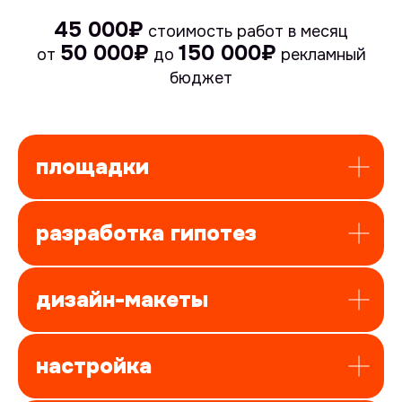
45 000₽
стоимость работ в месяц
50 000₽
150 000₽
от
до
рекламный
бюджет
площадки
разработка гипотез
дизайн-макеты
настройка