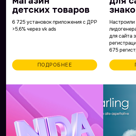
магазин
для с
детских товаров
знак
6 725 установок приложения с ДРР
Настроили
>5,6% через vk ads
лидогенер
для сайта 
регистраций
675 регист
ПОДРОБНЕЕ