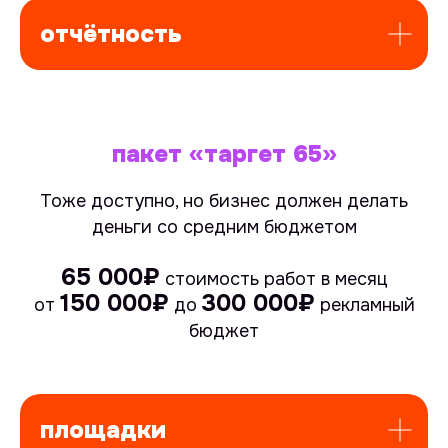
отчётность
пакет «таргет 65»
Тоже доступно, но бизнес должен делать
деньги со средним бюджетом
65 000₽
стоимость работ в месяц
150 000₽
300 000₽
от
до
рекламный
бюджет
площадки