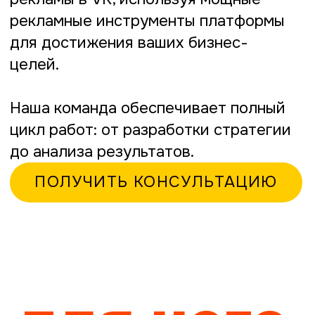
цикл работ: от разработки стратегии
до анализа результатов.
ПОЛУЧИТЬ КОНСУЛЬТАЦИЮ
для чего
для чего нужен
таргет в соцсети вконтакте?