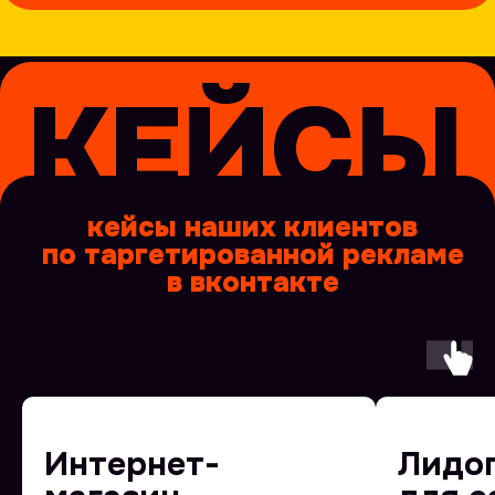
этапы
этапы работ по настройке
таргетированной рекламы
Интернет-
Лидо