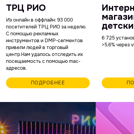
ТРЦ РИО
Интерн
магази
Из онлайн в оффлайн: 93 000
детски
посетителей ТРЦ РИО за неделю.
С помощью рекламных
6 725 устано
инструментов и DMP-сегментов
>5,6% через v
привели людей в торговый
центр.Нам удалось отследить их
посещаемость с помощью mac-
адресов.
ПОДРОБНЕЕ
П