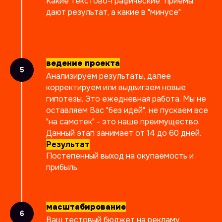
Какие текстово-графические "приемы"
дают результат, а какие в "минусе"
ведение проекта
Анализируем результаты, далее
корректируем или выдвигаем новые
гипотезы. Это ежедневная работа. Мы не
оставляем Вас "без идей", не пускаем все
"на самотек" - это наше преимущество.
Данный этап занимает от 14 до 60 дней.
Результат
Постепенный выход на окупаемость и
прибыль.
масштабирование
Ваш тестовый бюджет на рекламу