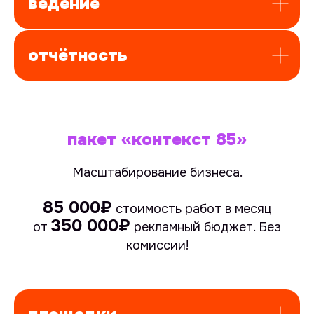
ведение
отчётность
пакет «контекст 85»
Масштабирование бизнеса.
85 000₽
стоимость работ в месяц
350 000₽
от
рекламный бюджет.
Без
комиссии!