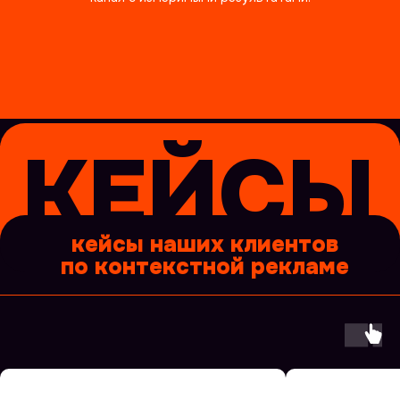
этапы
этапы работ по настройке
контекстной рекламы