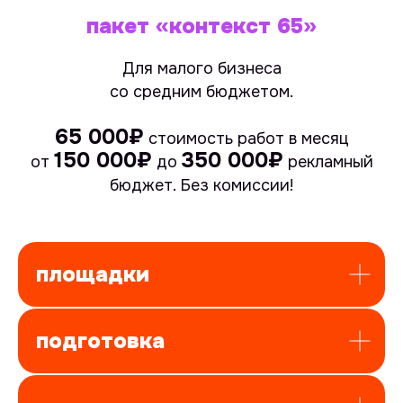
пакет «контекст 65»
Для малого бизнеса
со средним бюджетом.
65 000₽
стоимость работ в месяц
150 000₽
350 000₽
от
до
рекламный
бюджет.
Без комиссии!
площадки
подготовка