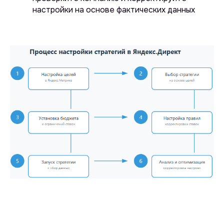
настройки на основе фактических данных