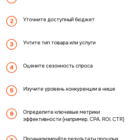
Ваше имя
Уточните доступный бюджет
Ваша почта
Учтите тип товара или услуги
Номер телефона
Оцените сезонность спроса
Изучите уровень конкуренции в нише
Комментарий
Определите ключевые метрики
эффективности (например, CPA, ROI, CTR)
Проанализируйте результаты прошлых
Нажимая на кнопку «Отправить заявку»,