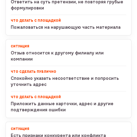
Ответить на суть претензии, не повторяя грубые
формулировки
Пожаловаться на нарушающую часть материала
Отзыв относится к другому филиалу или
компании
Спокойно указать несоответствие и попросить
уточнить адрес
Приложить данные карточки, адрес и другие
подтверждения ошибки
Есть признаки конкурента или конфликта