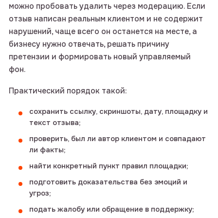
можно пробовать удалить через модерацию. Если
отзыв написан реальным клиентом и не содержит
нарушений, чаще всего он останется на месте, а
бизнесу нужно отвечать, решать причину
претензии и формировать новый управляемый
фон.
Практический порядок такой:
сохранить ссылку, скриншоты, дату, площадку и
текст отзыва;
проверить, был ли автор клиентом и совпадают
ли факты;
найти конкретный пункт правил площадки;
подготовить доказательства без эмоций и
угроз;
подать жалобу или обращение в поддержку;