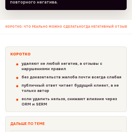
повторного негатива.
КОРОТКО: ЧТО РЕАЛЬНО МОЖНО СДЕЛАТЬ
КОГДА НЕГАТИВНЫЙ ОТЗЫВ 
КОРОТКО
удаляют не любой негатив, а отзывы с
нарушениями правил
без доказательств жалоба почти всегда слабая
публичный ответ читает будущий клиент, а не
только автор
если удалить нельзя, снижают влияние через
ORM и SERM
ДАЛЬШЕ ПО ТЕМЕ