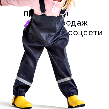
клиент