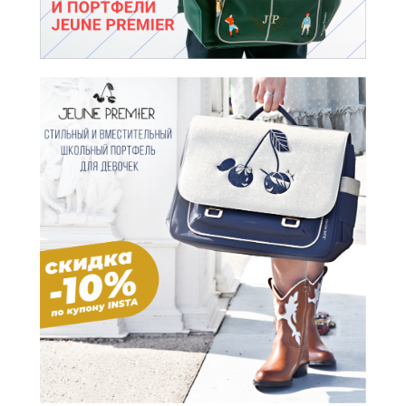
оставьте
заявку
проведем бесплатный
аудит и расскажем, как
улучшить результаты
или напишите нам в telegram
@intop_click
Ваше имя