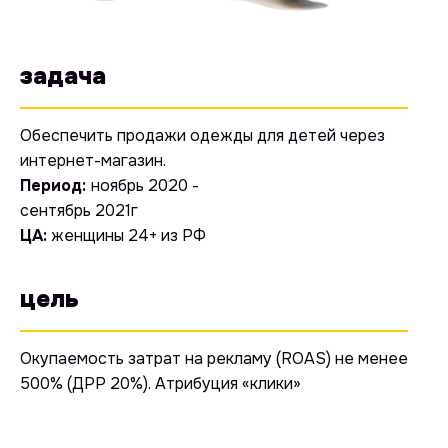
Интернет-магазин детской одежды
Dinomama.ru
задача
Обеспечить продажи одежды для детей через
интернет-магазин.
Период:
ноябрь 2020 -
сентябрь 2021г
ЦА:
женщины 24+ из РФ
цель
Окупаемость затрат на рекламу (ROAS) не менее
500% (ДРР 20%). Атрибуция «клики»